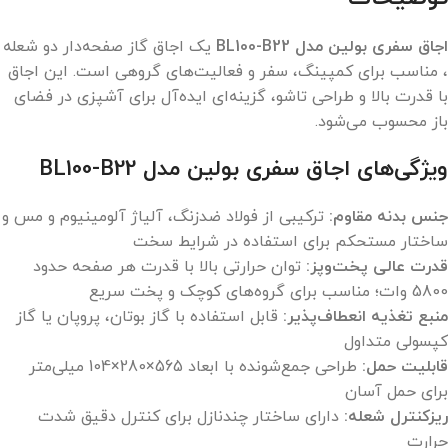
اجاق سفری بولین مدل BL100-B22
یک اجاق گاز صفحه‌دار دو شعله
، مناسب برای کمپینگ، سفر و فعالیت‌های گروهی است. این اجاق
با قدرت بالا و طراحی تاشو، گزینه‌ای ایده‌آل برای آشپزی در فضای
باز محسوب می‌شود.
ویژگی‌های اجاق سفری بولین مدل BL100-B22
جنس بدنه مقاوم:
ترکیبی از فولاد ضدزنگ، آلیاژ آلومینیوم و مس و
ساختار مستحکم برای استفاده در شرایط سخت
قدرت عالی پخت‌وپز:
توان حرارتی بالا با قدرت هر صفحه حدود
5800 وات؛ مناسب برای گروه‌های کوچک و پخت سریع ‏
منبع تغذیه انعطاف‌پذیر:
قابل استفاده با گاز بوتان، پروپان یا گاز
کپسولی متداول ‏
قابلیت حمل:
طراحی جمع‌شونده با ابعاد 565×280×104 میلی‌متر
برای حمل آسان
ریزکنترل شعله:
دارای ساختار چند‌نازل برای کنترل دقیق شدت
حرارت ‏