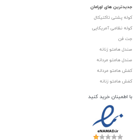
جدیدترین های اورامان
کوله پشتی تاکتیکال
کوله نظامی آمریکایی
جت فن
صندل هامتو زنانه
صندل هامتو مردانه
کفش هامتو مردانه
کفش هامتو زنانه
با اطمینان خرید کنید