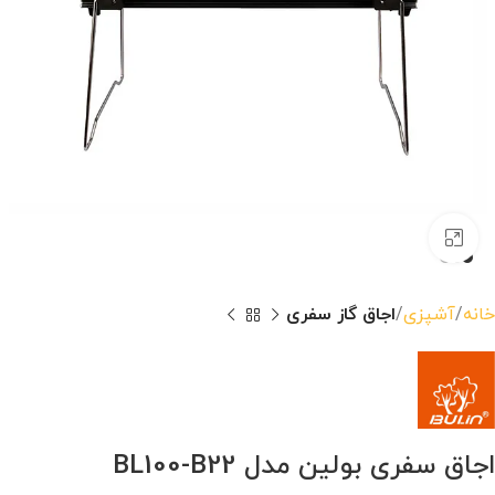
بزرگنمایی تصویر
خانه
آشپزی
اجاق گاز سفری
اجاق سفری بولین مدل BL100-B22