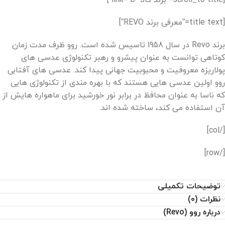
[scroll_to title=”برند کالا” link=”b”]
[title text=”معرفی برند REVO”]
برند Revo در سال 1958 تاسیس شده است. روو ظرف مدت زمان
کوتاهی توانست به عنوان پیشرو و رهبر تکنولوژی عدسی های
پولاریزه معروفیت و محبوبیت جهانی پیدا کند. عدسی های آفتابی
روو اولین عدسی هایی هستند که با بهره مندی از تکنولوژی هایی
که ناسا به عنوان محافظ در برابر نور خورشید برای ماهواره هایش از
آن استفاده می کند، ساخته شده اند.
[/col]
[/row]
توضیحات تکمیلی
نظرات (0)
درباره روو (Revo)