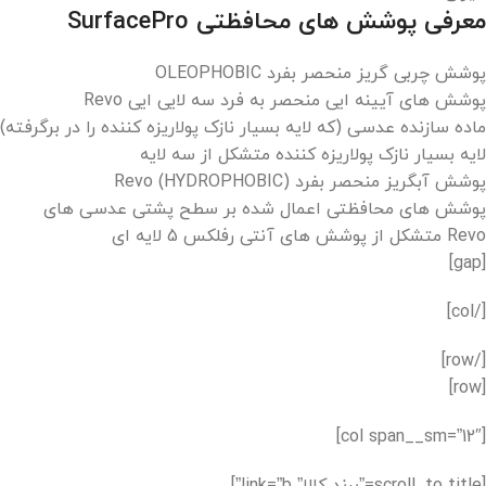
معرفی پوشش های محافظتی SurfacePro
پوشش چربی گریز منحصر بفرد OLEOPHOBIC
پوشش های آیینه ایی منحصر به فرد سه لایی ایی Revo
ماده سازنده عدسی (که لایه بسیار نازک پولاریزه کننده را در برگرفته)
لایه بسیار نازک پولاریزه کننده متشکل از سه لایه
پوشش آبگریز منحصر بفرد Revo (HYDROPHOBIC)
پوشش های محافظتی اعمال شده بر سطح پشتی عدسی های
Revo متشکل از پوشش های آنتی رفلکس 5 لایه ای
[gap]
[/col]
[/row]
[row]
[col span__sm=”12″]