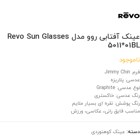
عینک آفتابی روو مدل Revo Sun Glasses
5011*01BL
ناموجود
فرم: Jimmy Chin
عدسی: پلاریزه
نوع عدسی: Graphite
رنگ عدسی: خاکستری
رنگ پوشش: نقره ای بسیار ملایم
مناسب قایق رانی، عکاسی، ورزش
دسته:
عینک کوهنوردی