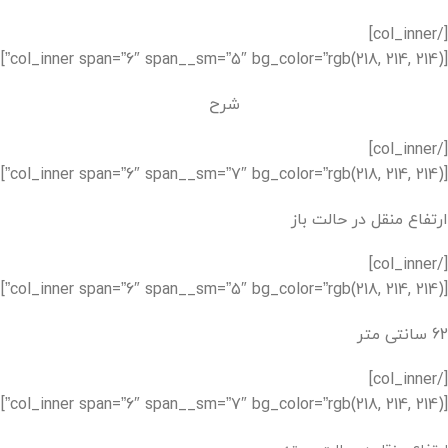
[/col_inner]
[col_inner span=”6″ span__sm=”5″ bg_color=”rgb(218, 214, 214)”]
شرح
[/col_inner]
[col_inner span=”6″ span__sm=”7″ bg_color=”rgb(218, 214, 214)”]
ارتفاع منقل در حالت باز
[/col_inner]
[col_inner span=”6″ span__sm=”5″ bg_color=”rgb(218, 214, 214)”]
62 سانتی متر
[/col_inner]
[col_inner span=”6″ span__sm=”7″ bg_color=”rgb(218, 214, 214)”]