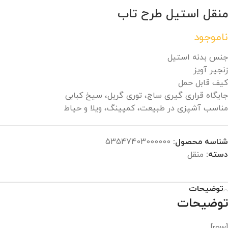
منقل استیل طرح تاب
ناموجود
جنس بدنه استیل
زنجیر آویز
کیف قابل حمل
جایگاه قراری گیری ساج، توری گریل، سیخ کبابی
مناسب آشپزی در طبیعت، کمپینگ، ویلا و حیاط
شناسه محصول:
53547403000000
دسته:
منقل
توضیحات
توضیحات