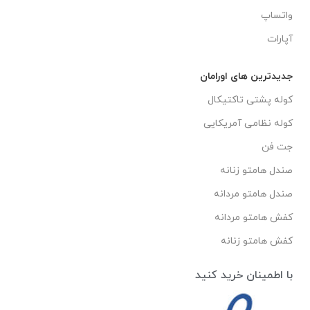
واتساپ
آپارات
جدیدترین های اورامان
کوله پشتی تاکتیکال
کوله نظامی آمریکایی
جت فن
صندل هامتو زنانه
صندل هامتو مردانه
کفش هامتو مردانه
کفش هامتو زنانه
با اطمینان خرید کنید