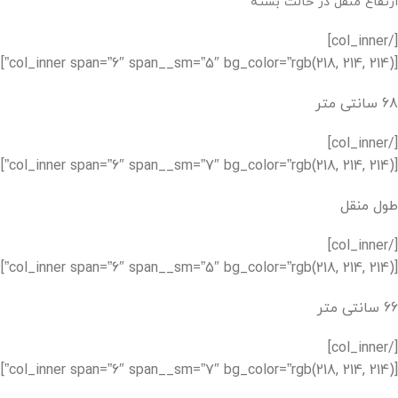
ارتفاع منقل در حالت بسته
[/col_inner]
[col_inner span=”6″ span__sm=”5″ bg_color=”rgb(218, 214, 214)”]
68 سانتی متر
[/col_inner]
[col_inner span=”6″ span__sm=”7″ bg_color=”rgb(218, 214, 214)”]
طول منقل
[/col_inner]
[col_inner span=”6″ span__sm=”5″ bg_color=”rgb(218, 214, 214)”]
66 سانتی متر
[/col_inner]
[col_inner span=”6″ span__sm=”7″ bg_color=”rgb(218, 214, 214)”]