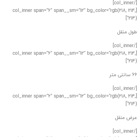
[/col_inner]
[col_inner span=”6″ span__sm=”12″ bg_color=”rgb(218, 214,
214)”]
طول منقل
[/col_inner]
[col_inner span=”6″ span__sm=”12″ bg_color=”rgb(218, 214,
214)”]
66 سانتی متر
[/col_inner]
[col_inner span=”6″ span__sm=”12″ bg_color=”rgb(218, 214,
214)”]
عرض منقل
[/col_inner]