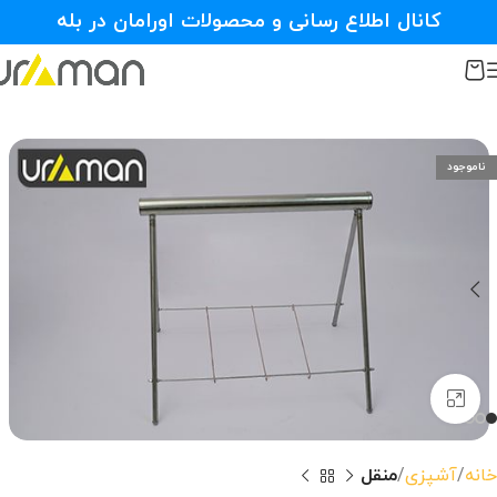
کانال اطلاع رسانی و محصولات اورامان در بله
ناموجود
بزرگنمایی تصویر
خانه
آشپزی
منقل