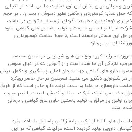
ترین و حیاتی ترین بخش این نوع فعالیت ها می باشد. از آنجایی
که حمل تغذیه کوهنوردی
و مکفی نظیر دمنوش و دسر و… در حجم
کم برای کوهنوردان و طبیعت گردان از مسائل دشواری می باشد،
شرکت سینا نو اندیش طبیعت با تولید پاستیل های گیاهی علاوه
بر حل این مسائل توانسته است به حفظ سلامت کوهنوردان و
ورزشکاران نیز بپردازد.
امروزه مصرف مکرر انواع دارو های شیمیایی در سنین مختلف
موجب دلزدگی آن ها شده است و از آنجایی که در اقبال عمومی
مصرف دارو های گیاهی جهت درمان اصلی، پیشگیری و مکمل، بیش
از هر تکنولوژی دیگری می طلبید همچنین در حال حاضر رویکرد
صنعت داروسازی در دنیا به سمت تولید دارو هایی است که از طریق
بزاق جذب می شوند، شرکت سینا نو اندیش طبیعت با تیم مجرب
برای اولین بار موفق به تولید پاستیل حاوی عرق گیاهی و درمانی
شده است.
پاستیل های STT از ترکیب پایه ژلاتین پاستیل با ماده موثره
گیاهان دارویی تولید گردیده است، عرقیات گیاهی که در این