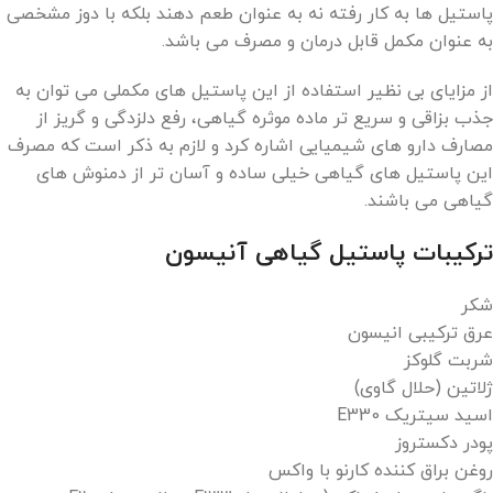
پاستیل ها به کار رفته نه به عنوان طعم دهند بلکه با دوز مشخصی
به عنوان مکمل قابل درمان و مصرف می باشد.
از مزایای بی نظیر استفاده از این پاستیل های مکملی می توان به
جذب بزاقی و سریع تر ماده موثره گیاهی، رفع دلزدگی و گریز از
مصارف دارو های شیمیایی اشاره کرد و لازم به ذکر است که مصرف
این پاستیل های گیاهی خیلی ساده و آسان تر از دمنوش های
گیاهی می باشند.
ترکیبات پاستیل گیاهی آنیسون
شكر
عرق ترکیبی انیسون
شربت گلوكز
ژلاتین (حلال گاوی)
اسید سیتریک E330
پودر دکستروز
روغن براق کننده کارنو با واکس