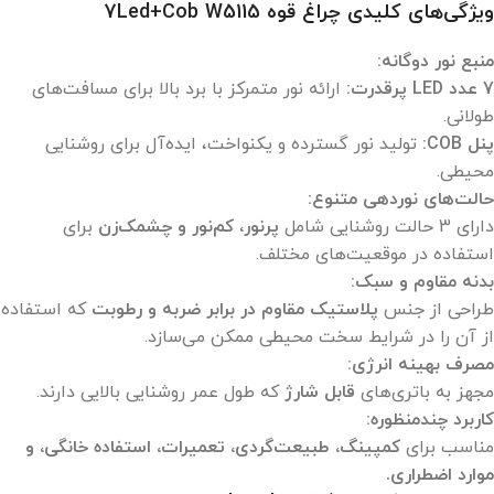
ویژگی‌های کلیدی چراغ قوه 7Led+Cob W5115
منبع نور دوگانه:
7 عدد LED پرقدرت:
ارائه نور متمرکز با برد بالا برای مسافت‌های
طولانی.
پنل COB:
تولید نور گسترده و یکنواخت، ایده‌آل برای روشنایی
محیطی.
حالت‌های نوردهی متنوع:
دارای 3 حالت روشنایی شامل
پرنور، کم‌نور و چشمک‌زن
برای
استفاده در موقعیت‌های مختلف.
بدنه مقاوم و سبک:
طراحی از جنس
پلاستیک مقاوم در برابر ضربه و رطوبت
که استفاده
از آن را در شرایط سخت محیطی ممکن می‌سازد.
مصرف بهینه انرژی:
مجهز به باتری‌های
قابل شارژ
که طول عمر روشنایی بالایی دارند.
کاربرد چندمنظوره:
مناسب برای
کمپینگ، طبیعت‌گردی، تعمیرات، استفاده خانگی، و
موارد اضطراری.