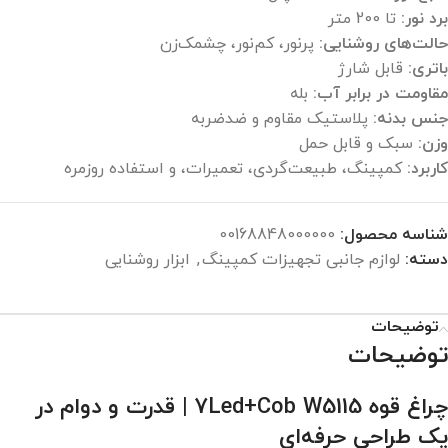
برد نور:
تا 200 متر
حالت‌های روشنایی:
پرنور، کم‌نور، چشمک‌زن
باتری:
قابل شارژ
مقاومت در برابر آب:
بله
جنس بدنه:
پلاستیک مقاوم و ضدضربه
وزن:
سبک و قابل حمل
کاربرد:
کمپینگ، طبیعت‌گردی، تعمیرات، و استفاده روزمره
شناسه محصول:
00168848000000
دسته:
لوازم جانبی تجهیزات کمپینگ
,
ابزار روشنایی
توضیحات
توضیحات
چراغ قوه 7Led+Cob W5115 | قدرت و دوام در
یک طراحی حرفه‌ای