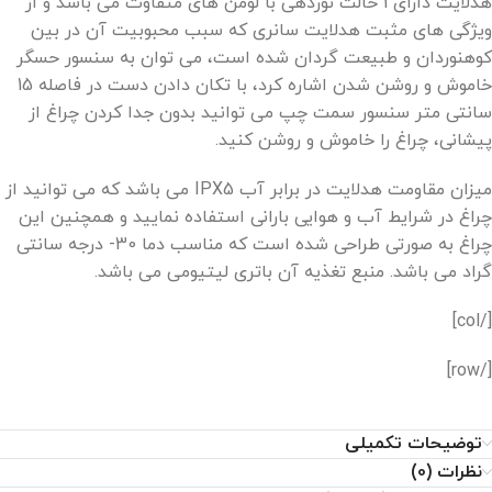
هدلایت دارای 1 حالت نوردهی با لومن های متفاوت می باشد و از
ویژگی های مثبت هدلایت سانری که سبب محبوبیت آن در بین
کوهنوردان و طبیعت گردان شده است، می توان به سنسور حسگر
خاموش و روشن شدن اشاره کرد، با تکان دادن دست در فاصله 15
سانتی متر سنسور سمت چپ می توانید بدون جدا کردن چراغ از
پیشانی، چراغ را خاموش و روشن کنید.
میزان مقاومت هدلایت در برابر آب IPX5 می باشد که می توانید از
چراغ در شرایط آب و هوایی بارانی استفاده نمایید و همچنین این
چراغ به صورتی طراحی شده است که مناسب دما 30- درجه سانتی
گراد می باشد. منبع تغذیه آن باتری لیتیومی می باشد.
[/col]
[/row]
توضیحات تکمیلی
نظرات (0)