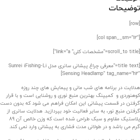
توضیحات
[row]
[col span__sm=”12″]
[scroll_to title=”مشخصات کلی” link=”a”]
[title text=”معرفی چراغ پیشانی سانری مدل Sunrei iFishing-Li
Sensing Headlamp” tag_name=”h2″]
هدلایت در برنامه های شب مانی و پیمایش های چند روزه
کوهنوردی و کمیپنگ بهترین منبع نوری و روشنایی است و با قرار
گرفتن در قسمت پیشانی این امکان فراهم می شود که بدون دست
گرفتن منبع نور، به سایر فعالیت خود بپردازید. هدلایت سانری از
پلاستیک مقاوم و سبک طراحی شده است که وزن خالص آن 89
گرم می باشد و در طولانی مدت فشاری به پیشانی وارد نمی کند.