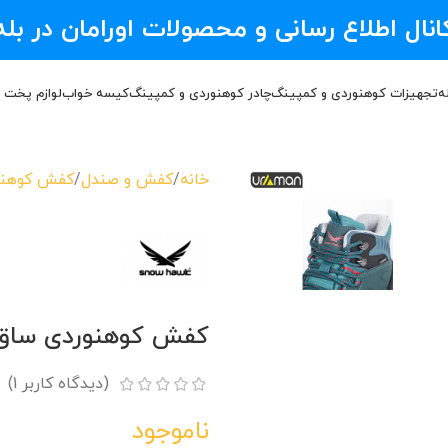
انال اطلاع رسانی و محصولات اورامان در بله
ه
تجهیزات کوهنوردی و کمپینگ
چادر کوهنوردی و کمپینگ
کیسه خواب
لوازم پخت 
خانه
کفش و صندل
کفش کوهنو
کفش کوهنوردی ساق بلند
(دیدگاه کاربر
1
)
ناموجود