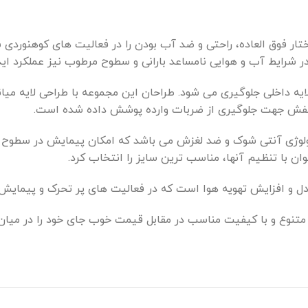
تار فوق العاده، راحتی و ضد آب بودن را در فعالیت های کوهنوردی
در شرایط آب و هوایی نامساعد بارانی و سطوح مرطوب نیز عملکرد اید
 کفش جهت جلوگیری از ضربات وارده پوشش داده شده است.
وهاک Launche دارای زیره Rubber مجهز به تکنولوژی آنتی شوک و ضد لغزش می باشد که امک
ن با تنظیم آنها، مناسب ترین سایز را انتخاب کرد.
دل و افزایش تهویه هوا است که در فعالیت های پر تحرک و پیمایش 
ر چین از سال 2010 با ارائه محصولات متنوع و با کیفیت مناسب در مقابل قیمت خوب جای 