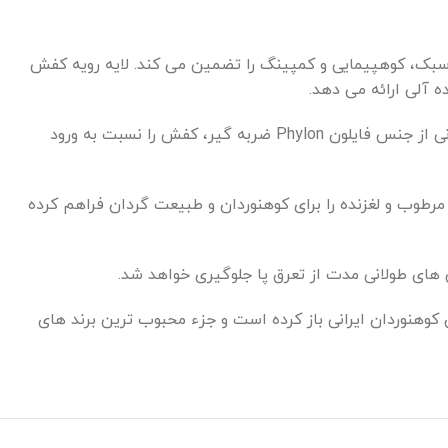
 سبک، کوهپیمایی و کمپینگ را تضمین می کند. لایه رویه کفش
ه آلی ارائه می دهد.
با یکپارچه بودن لایه رویه کفش، از ورود گرد و غبار، شن و ماسه به لایه داخلی جلوگیری می شود. طراحان این مجموعه با طراحی لایه میانی از جنس فایلون Phylon ضربه گیر، کفش را نسبت به ورود
ان پیمایش در سطوح مرطوب و لغزنده را برای کوهنوردان و طبیعت گردان فراهم کرده
های طولانی مدت از تعرق پا جلوگیری خواهد شد.
خود را در میان کوهنوردان ایرانی باز کرده است و جزء محبوب ‌‌ترین برند های