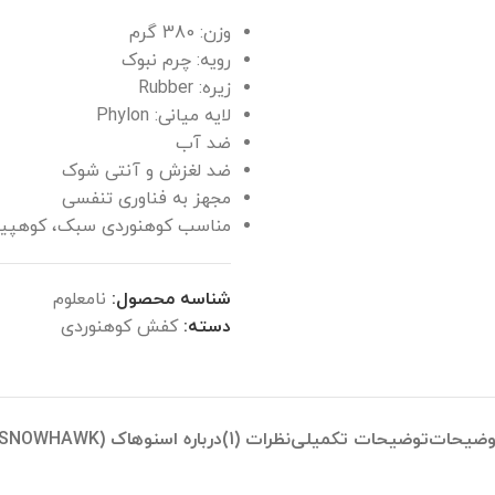
وزن: 380 گرم
رویه: چرم نبوک
زیره: Rubber
لایه میانی: Phylon
ضد آب
ضد لغزش و آنتی شوک
مجهز به فناوری تنفسی
مناسب کوهنوردی سبک، کوهپی
شناسه محصول:
نامعلوم
دسته:
کفش کوهنوردی
وضیحات
توضیحات تکمیلی
نظرات (1)
درباره اسنوهاک (SNOWHAWK)