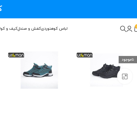
ک
لباس کوهنوردی
کفش و صندل
کیف و کول
ناموجود
بزرگنمایی تصویر