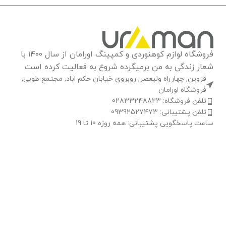
فروشگاه لوازم کوهنوردی و کمپینگ اورامان از سال ۱۴۰۰ با
شعار زندگی به من برمیگرده شروع به فعالیت کرده است
قزوین, چهارراه ولیعصر, روبروی خیابان حکم اباد, مجتمع طوبی,
فروشگاه اورامان
تلفن فروشگاه: 02833248823
تلفن پشتیبانی: 09392527473
ساعت پاسخگویی پشتیبانی: همه روزه 10 تا 19