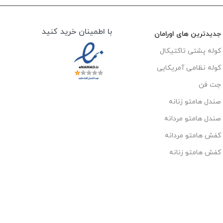
با اطمینان خرید کنید
جدیدترین های اورامان
کوله پشتی تاکتیکال
کوله نظامی آمریکایی
جت فن
صندل هامتو زنانه
صندل هامتو مردانه
کفش هامتو مردانه
کفش هامتو زنانه