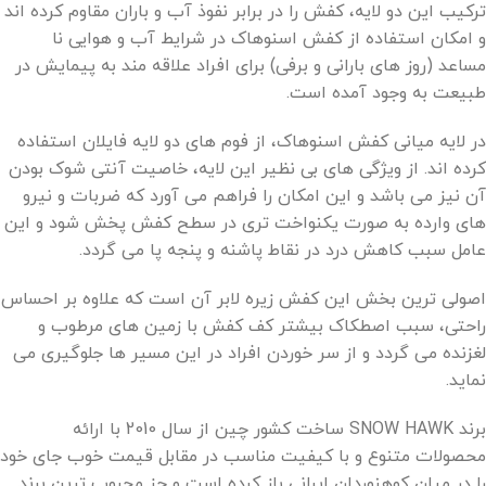
ترکیب این دو لایه، کفش را در برابر نفوذ آب و باران مقاوم کرده اند
و امکان استفاده از کفش اسنوهاک در شرایط آب و هوایی نا
مساعد (روز های بارانی و برفی) برای افراد علاقه مند به پیمایش در
طبیعت به وجود آمده است.
در لایه میانی کفش اسنوهاک، از فوم های دو لایه فایلان استفاده
کرده اند. از ویژگی های بی نظیر این لایه، خاصیت آنتی شوک بودن
آن نیز می باشد و این امکان را فراهم می آورد که ضربات و نیرو
های وارده به صورت یکنواخت تری در سطح کفش پخش شود و این
عامل سبب کاهش درد در نقاط پاشنه و پنجه پا می گردد.
اصولی ترین بخش این کفش زیره لابر آن است که علاوه بر احساس
راحتی، سبب اصطکاک بیشتر کف کفش با زمین های مرطوب و
لغزنده می گردد و از سر خوردن افراد در این مسیر ها جلوگیری می
نماید.
برند SNOW HAWK ساخت کشور چین از سال 2010 با ارائه
محصولات متنوع و با کیفیت مناسب در مقابل قیمت خوب جای خود
را در میان کوهنوردان ایرانی باز کرده است و جز محبوب ‌‌ترین برند