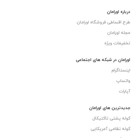
درباره اورامان
طرح اقساطی فروشگاه اورامان
مجله اورامان
تخفیفات ویژه
اورامان در شبکه های اجتماعی
اینستاگرام
واتساپ
آپارات
جدیدترین های اورامان
کوله پشتی تاکتیکال
کوله نظامی آمریکایی