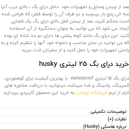
بعد از چیدن وسایل و تجهیزات خود داخل درای بگ ، بالای درب آنرا
سه الی پنج بار بپیچید و دو طرف آن را توسط قفلی که طراحی شده
است محکم کنید، بعد از بستن قفل بالای درای بگ یک فضایی
ایجاد می شود که می توانید به عنوان دستگیره از آن استفاده
کنید. این درای بگ مانند کوله پشتی ها دارای دو بند شانه ای بوده
که می توانید در سایز مناسب و دلخواه خود آنها را تنظیم کرده و به
راحتی تجهیزات خود را حمل کنید و از سفرتان لذت ببرید.
خرید درای بگ 25 لیتری husky
درای بگ 15 لیتری waterproof با بهترین کیفیت برای کوهنوردی،
کمپینگ، رفتینگ و شنا میباشد، میتوانید با دریافت مشاوره های
لازم از تیم
فروشگاه اورامان
به خرید این محصول کاربردی بپردازید.
توضیحات تکمیلی
نظرات (0)
درباره هاسکی (Husky)