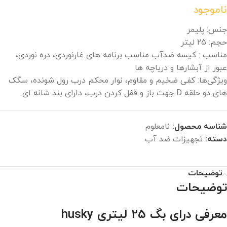
ناموجود
جنس: پلیمر
حجم: 25 لیتر
مناسب : کیسه ضدآب مناسب برنامه های غارنوردی، دره نوردی،
عبور از آبشارها و دریاچه ها
ویژگی‌ها: کفی ضخیم و مقاوم، نوار محکم درب رول شونده، سگک
های دو حلقه D جهت باز و قفل کردن درب، دارای بند شانه ای
شناسه محصول:
نامعلوم
دسته:
تجهیزات ضد آب
توضیحات
توضیحات
معرفی درای بگ 25 لیتری husky