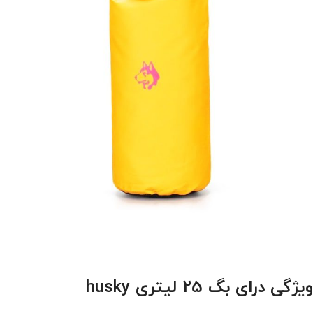
ویژگی درای بگ 25 لیتری husky