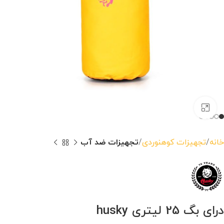
بزرگنمایی تصویر
خانه
تجهیزات کوهنوردی
تجهیزات ضد آب
درای بگ 25 لیتری husky