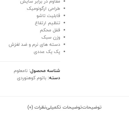
مقاوم در برابر سایش
طراحی ارگونومیک
قابلیت تاشو
تنظیم ارتفاع
قفل محکم
وزن سبک
دسته‌ های نرم و ضد لغزش
پک یک عددی
شناسه محصول:
نامعلوم
دسته:
باتوم کوهنوردی
توضیحات
توضیحات تکمیلی
نظرات (0)