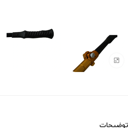
بزرگنمایی تصویر
توضیحات