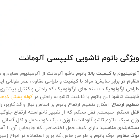
ویژگی‌ باتوم تاشویی کلیپسی آلومانت
آلومینیوم با کیفیت بالا:
باتوم تاشو آلومانت از آلومینیوم مقاوم و 
مقاوم در برابر سایش:
مواد با کیفیت و طراحی مقاوم، عمر طولانی این
طراحی ارگونومیک:
دسته‌ های ارگونومیک که راحتی و کنترل بیشتری ر
قابلیت تاشو:
این باتوم با قابلیت تاشو به راحتی در
کوله‌ پشتی کوهن
تنظیم ارتفاع:
امکان تنظیم ارتفاع باتوم بر اساس نیاز و قد کاربر، را
قفل محکم:
سیستم قفل محکم که از تغییر ناخواسته ارتفاع جلوگیری
وزن سبک:
باتوم تاشو آلومانت با وزن سبک خود، حمل و نقل آسانی د
بسته‌بندی مناسب:
دارای کیف حمل اختصاصی که جابجایی آن را آسان‌
نوک مقاوم:
نوک باتوم با طراحی خاص که برای استفاده در انواع زمی