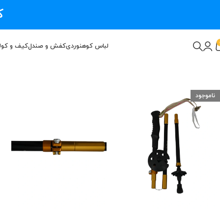
ک
لباس کوهنوردی
کفش و صندل
کیف و کول
ناموجود