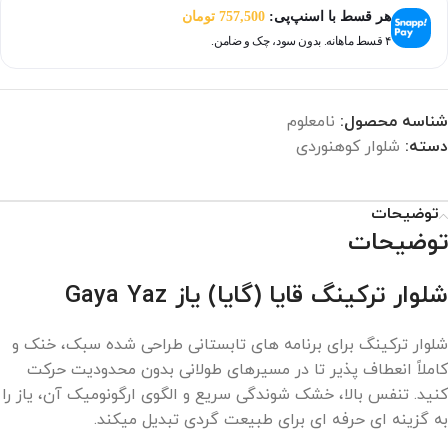
هر قسط با اسنپ‌پی:
757,500
تومان
۴ قسط ماهانه. بدون سود، چک و ضامن.
شناسه محصول:
نامعلوم
دسته:
شلوار کوهنوردی
توضیحات
توضیحات
شلوار ترکینگ قایا (گایا) یاز Gaya Yaz
شلوار ترکینگ برای برنامه‌ های تابستانی طراحی شده سبک، خنک و
کاملاً انعطاف‌ پذیر تا در مسیرهای طولانی بدون محدودیت حرکت
کنید. تنفس بالا، خشک‌ شوندگی سریع و الگوی ارگونومیک آن، یاز را
به گزینه‌ ای حرفه‌ ای برای طبیعت‌ گردی تبدیل میکند.