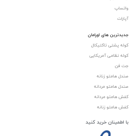
واتساپ
آپارات
جدیدترین های اورامان
کوله پشتی تاکتیکال
کوله نظامی آمریکایی
جت فن
صندل هامتو زنانه
صندل هامتو مردانه
کفش هامتو مردانه
کفش هامتو زنانه
با اطمینان خرید کنید