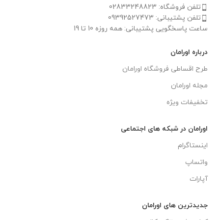
تلفن فروشگاه: 02833248823
تلفن پشتیبانی: 09392527473
ساعت پاسخگویی پشتیبانی: همه روزه 10 تا 19
درباره اورامان
طرح اقساطی فروشگاه اورامان
مجله اورامان
تخفیفات ویژه
اورامان در شبکه های اجتماعی
اینستاگرام
واتساپ
آپارات
جدیدترین های اورامان