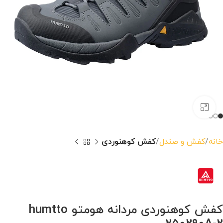
بزرگنمایی تصویر
خانه
کفش و صندل
کفش کوهنوردی
کفش کوهنوردی مردانه هومتو humtto