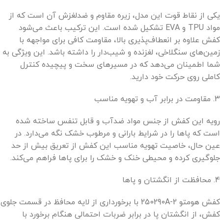
یکی از نقاط قوت این مدل، زیره مقاوم و ضدلغزش آن است که از
مواد TPU و EVA تشکیل شده است. این ترکیب باعث می‌شود
کفش علاوه بر انعطاف‌پذیری بالا، مقاومت کافی برای مواجهه با
زمین‌های سنگلاخی، لغزنده و شیب‌دار را داشته باشد. این ویژگی به
شما اطمینان می‌دهد که در مسیرهای سخت و پیچیده کنترل
کاملی روی حرکت خود دارید.
3. مقاومت در برابر آب و تهویه مناسب
رویه این کفش از جنس مواد ضدآب و قابل تنفس ساخته شده
است که پاها را در شرایط بارانی و مرطوب خشک نگه می‌دارد. در
عین حال، خاصیت تهویه مناسب این کفش از تعریق بیش از حد
جلوگیری کرده و محیطی خنک و خشک را برای پاها فراهم می‌کند.
4. محافظت از انگشتان و پاها
کفش هومتو 250290A-2 با برخورداری از لایه محافظ در قسمت جلوی
کفش، از انگشتان پا در برابر ضربات احتمالی هنگام برخورد با