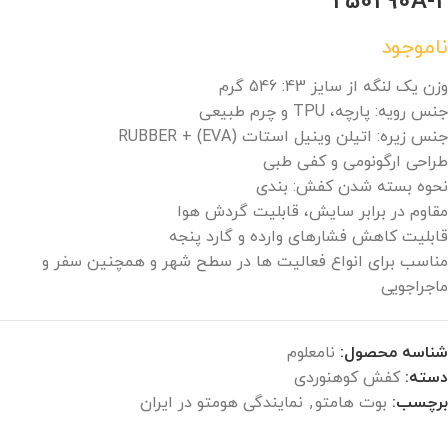
250290A-2
ناموجود
وزن یک لنگه از سایز 43: 546 گرم
جنس رویه: پارچه، TPU و چرم طبیعی
جنس زیره: اتیلن وینیل استات (EVA) + RUBBER
طراحی ارگونومی و کفی طبی
نحوه بسته شدن کفش: بندی
مقاوم در برابر سایش، قابلیت گردش هوا
قابلیت کاهش فشارهای وارده و گارد پنجه
مناسب برای انواع فعالیت ها در سطح شهر و همچنین سفر و
ماجراجویی
شناسه محصول:
نامعلوم
دسته:
کفش کوهنوردی
برچسب:
بوت هامتو
,
نمایندگی هومتو در ایران