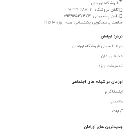
فروشگاه اورامان
تلفن فروشگاه: 02833248823
تلفن پشتیبانی: 09392527473
ساعت پاسخگویی پشتیبانی: همه روزه 10 تا 19
درباره اورامان
طرح اقساطی فروشگاه اورامان
مجله اورامان
تخفیفات ویژه
اورامان در شبکه های اجتماعی
اینستاگرام
واتساپ
آپارات
جدیدترین های اورامان