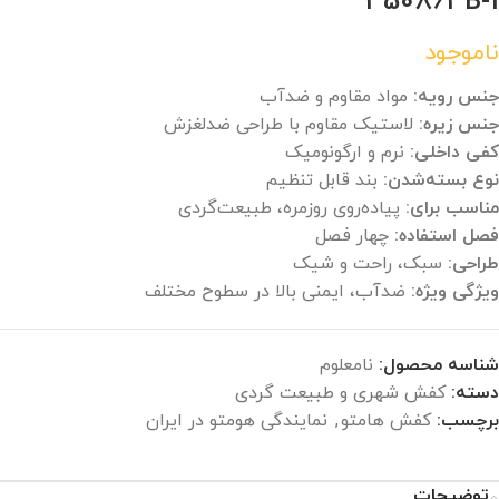
350863B-1
ناموجود
جنس رویه:
مواد مقاوم و ضدآب
جنس زیره:
لاستیک مقاوم با طراحی ضدلغزش
کفی داخلی:
نرم و ارگونومیک
نوع بسته‌شدن:
بند قابل تنظیم
مناسب برای:
پیاده‌روی روزمره، طبیعت‌گردی
فصل استفاده:
چهار فصل
طراحی:
سبک، راحت و شیک
ویژگی ویژه:
ضدآب، ایمنی بالا در سطوح مختلف
شناسه محصول:
نامعلوم
دسته:
کفش شهری و طبیعت گردی
برچسب:
کفش هامتو
,
نمایندگی هومتو در ایران
توضیحات