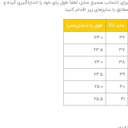
برای انتخاب صحیح سایز، لطفاً طول پای خود را اندازه‌گیری کرده و
مطابق با سایزهای زیر اقدام کنید:
سایز EU
طول پا (سانتی‌متر)
23.0
36
23.5
37
24.0
38
24.5
39
25.0
40
25.5
41