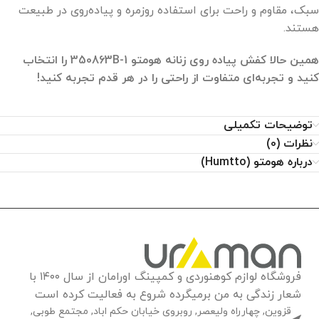
سبک، مقاوم و راحت برای استفاده روزمره و پیاده‌روی در طبیعت
هستند.
همین حالا کفش پیاده روی زنانه هومتو 350863B-1 را انتخاب
کنید و تجربه‌ای متفاوت از راحتی را در هر قدم تجربه کنید!
توضیحات تکمیلی
نظرات (0)
درباره هومتو (Humtto)
فروشگاه لوازم کوهنوردی و کمپینگ اورامان از سال ۱۴۰۰ با
شعار زندگی به من برمیگرده شروع به فعالیت کرده است
قزوین, چهارراه ولیعصر, روبروی خیابان حکم اباد, مجتمع طوبی,