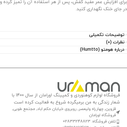
برای افزایش عمر مفید کفش، پس از هر استفاده آن را تمیز کرده و
در جای خنک نگهداری کنید.
توضیحات تکمیلی
نظرات (0)
درباره هومتو (Humtto)
فروشگاه لوازم کوهنوردی و کمپینگ اورامان از سال ۱۴۰۰ با
شعار زندگی به من برمیگرده شروع به فعالیت کرده است
قزوین, چهارراه ولیعصر, روبروی خیابان حکم اباد, مجتمع طوبی,
فروشگاه اورامان
تلفن فروشگاه: 02833248823