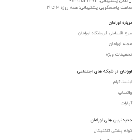
تلفن پشتیبانی: 09392527473
ساعت پاسخگویی پشتیبانی: همه روزه 10 تا 19
درباره اورامان
طرح اقساطی فروشگاه اورامان
مجله اورامان
تخفیفات ویژه
اورامان در شبکه های اجتماعی
اینستاگرام
واتساپ
آپارات
جدیدترین های اورامان
کوله پشتی تاکتیکال