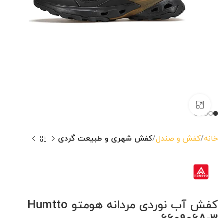
بزرگنمایی تصویر
خانه
کفش و صندل
کفش شهری و طبیعت گردی
کفش آب نوردی مردانه هومتو Humtto