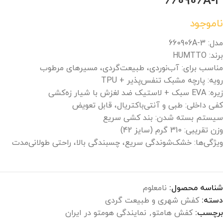
660906A-3
ناموجود
مدل: 660906A-3
برند: HUMTTO
مناسب برای: آب‌نوردی، طبیعت‌گردی، مسیرهای مرطوب
رویه: پارچه مشبک تنفس‌پذیر + TPU
زیره: EVA سبک + لاستیک ضد لغزش با شیار زه‌کشی
کفی داخلی: طبی و آنتی‌باکتریال، قابل تعویض
سیستم بسته شدن: بند کشی سریع
وزن تقریبی: 310 گرم (سایز 42)
ویژگی‌ها: خشک‌شوندگی سریع، چسبندگی بالا، راحتی طولانی‌مدت
شناسه محصول:
نامعلوم
دسته:
کفش شهری و طبیعت گردی
برچسب:
کفش هامتو
,
نمایندگی هومتو در ایران