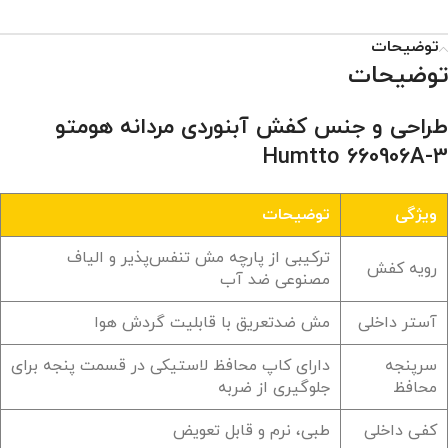
توضیحات
توضیحات
طراحی و جنس کفش آبنوردی مردانه هومتو
Humtto 660906A-3
ویژگی
توضیحات
ترکیبی از پارچه مش تنفس‌پذیر و الیاف
رویه کفش
مصنوعی ضد آب
آستر داخلی
مش ضدتعریق با قابلیت گردش هوا
سرپنجه
دارای کاپ محافظ لاستیکی در قسمت پنجه برای
محافظ
جلوگیری از ضربه
کفی داخلی
طبی، نرم و قابل تعویض