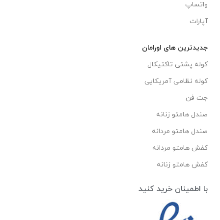
واتساپ
آپارات
جدیدترین های اورامان
کوله پشتی تاکتیکال
کوله نظامی آمریکایی
جت فن
صندل هامتو زنانه
صندل هامتو مردانه
کفش هامتو مردانه
کفش هامتو زنانه
با اطمینان خرید کنید