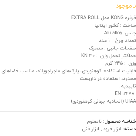
ناموجود
قرقره KONG مدل EXTRA ROLL
ساخت : کشور ایتالیا
جنس: Alu alloy
تعداد چرخ : 1 عدد
صفحات جانبی : متحرک
حداکثر تحمل وزن : KN 30
وزن : 245 گرم
قابلیت استفاده: کوهنوردی، پارک‌‌های ماجراجویانه، مناسب فضاهای
محدود، استفاده در داربست
تاییدیه :
EN 12278
UIAA (اتحادیه جهانی کوهنوردی)
شناسه محصول:
نامعلوم
دسته:
ابزار فرود
,
ابزار فنی