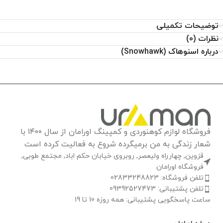
توضیحات تکمیلی
نظرات (0)
درباره اسنوهاک (Snowhawk)
فروشگاه لوازم کوهنوردی و کمپینگ اورامان از سال ۱۴۰۰ با
شعار زندگی به من برمیگرده شروع به فعالیت کرده است
قزوین, چهارراه ولیعصر, روبروی خیابان حکم اباد, مجتمع طوبی,
فروشگاه اورامان
تلفن فروشگاه: 02833248823
تلفن پشتیبانی: 09392527473
ساعت پاسخگویی پشتیبانی: همه روزه 10 تا 19