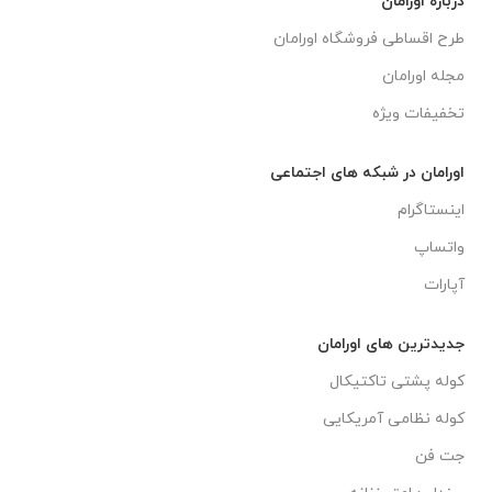
درباره اورامان
طرح اقساطی فروشگاه اورامان
مجله اورامان
تخفیفات ویژه
اورامان در شبکه های اجتماعی
اینستاگرام
واتساپ
آپارات
جدیدترین های اورامان
کوله پشتی تاکتیکال
کوله نظامی آمریکایی
جت فن