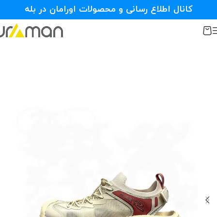
کانال اطلاع رسانی و محصولات اورامان در بله