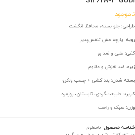
S1261W-3 GOBI
ناموجود
طراحی:
جلو بسته، محافظ انگشت
رویه:
پارچه مش تنفس‌پذیر
کفی:
طبی و ضد بو
زیره:
ضد لغزش و مقاوم
بسته شدن
: بند کشی + چسب ولکرو
کاربرد:
طبیعت‌گردی، تابستان، روزمره
وزن:
سبک و راحت
شناسه محصول:
نامعلوم