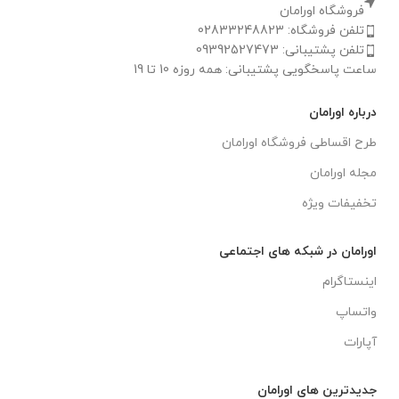
فروشگاه اورامان
تلفن فروشگاه: 02833248823
تلفن پشتیبانی: 09392527473
ساعت پاسخگویی پشتیبانی: همه روزه 10 تا 19
درباره اورامان
طرح اقساطی فروشگاه اورامان
مجله اورامان
تخفیفات ویژه
اورامان در شبکه های اجتماعی
اینستاگرام
واتساپ
آپارات
جدیدترین های اورامان