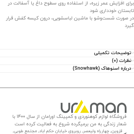
برای افزایش عمر زیره، از استفاده روی سطوح داغ یا آسفالت در
تابستان خودداری شود
در صورت شست‌وشو با ماشین لباسشویی، درون کیسه کفش قرار
گیرد
توضیحات تکمیلی
نظرات (0)
درباره اسنوهاک (Snowhawk)
فروشگاه لوازم کوهنوردی و کمپینگ اورامان از سال ۱۴۰۰ با
شعار زندگی به من برمیگرده شروع به فعالیت کرده است
قزوین, چهارراه ولیعصر, روبروی خیابان حکم اباد, مجتمع طوبی,