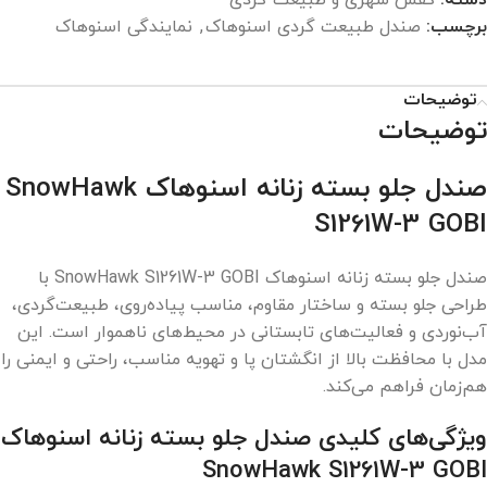
دسته:
کفش شهری و طبیعت گردی
برچسب:
صندل طبیعت گردی اسنوهاک
,
نمایندگی اسنوهاک
توضیحات
توضیحات
صندل جلو بسته زنانه اسنوهاک SnowHawk
S1261W-3 GOBI
صندل جلو بسته زنانه اسنوهاک SnowHawk S1261W-3 GOBI با
طراحی جلو بسته و ساختار مقاوم، مناسب پیاده‌روی، طبیعت‌گردی،
آب‌نوردی و فعالیت‌های تابستانی در محیط‌های ناهموار است. این
مدل با محافظت بالا از انگشتان پا و تهویه مناسب، راحتی و ایمنی را
هم‌زمان فراهم می‌کند.
ویژگی‌های کلیدی صندل جلو بسته زنانه اسنوهاک
SnowHawk S1261W-3 GOBI