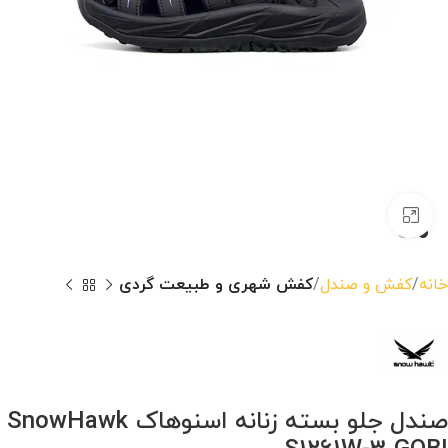
بزرگنمایی تصویر
خانه
کفش و صندل
کفش شهری و طبیعت گردی
صندل جلو بسته زنانه اسنوهاک SnowHawk