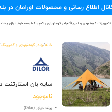
انال اطلاع رسانی و محصولات اورامان در بله
ه
تجهیزات کوهنوردی و کمپینگ
چادر کوهنوردی و کمپینگ
کیسه خواب
لوازم پخت 
خانه
چادر کوهنوردی و کمپینگ
سایه بان استارتنت دیلور Dilor سای
ناموجود
برند:
دیلور (Dilor)