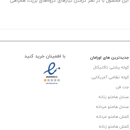
فضای باز خواهید داشت. این محصول با در نظر گرفتن نیازهای گروه‌های بزرگ، همراهی
با اطمینان خرید کنید
جدیدترین های اورامان
کوله پشتی تاکتیکال
کوله نظامی آمریکایی
جت فن
صندل هامتو زنانه
صندل هامتو مردانه
کفش هامتو مردانه
کفش هامتو زنانه