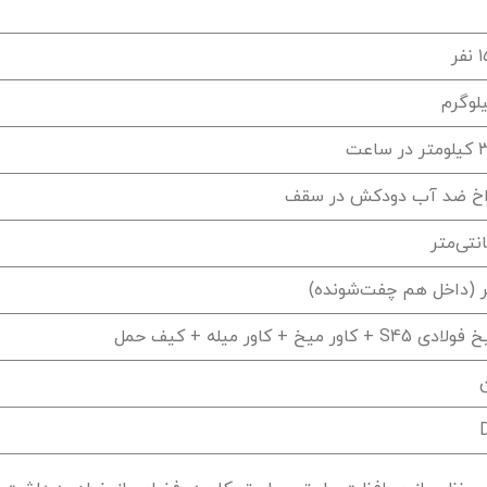
اخ ضد آب دودکش در سقف
ن
D