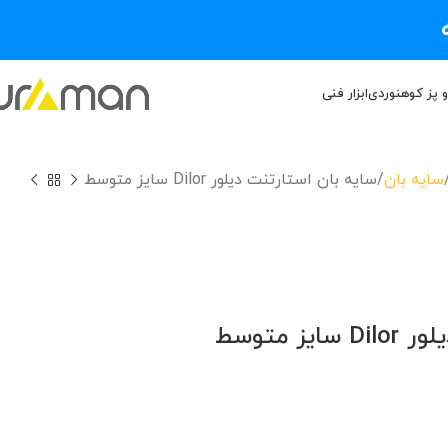
و پز کوهنوردی
ابزار فنی
سایه بان
سایه بان استارتنت دیلور Dilor سایز متوسط
ز متوسط