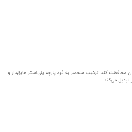
از شما و وسایلتان محافظت کند. ترکیب منحصر به فرد پارچه پلی‌استر عایق‌دار و